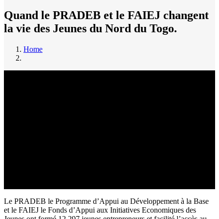
Quand le PRADEB et le FAIEJ changent
la vie des Jeunes du Nord du Togo.
Home
Breadcrumb
Le PRADEB le Programme d’Appui au Développement à la Base
et le FAIEJ le Fonds d’Appui aux Initiatives Economiques des
Jeunes ont formé 12 297 jeunes entrepreneurs et facilité l’accès au