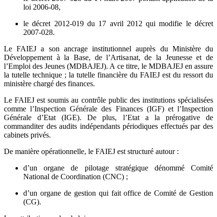
loi 2006-08,
le décret 2012-019 du 17 avril 2012 qui modifie le décret
2007-028.
Le FAIEJ a son ancrage institutionnel auprès du Ministère du
Développement à la Base, de l’Artisanat, de la Jeunesse et de
l’Emploi des Jeunes (MDBAJEJ). A ce titre, le MDBAJEJ en assure
la tutelle technique ; la tutelle financière du FAIEJ est du ressort du
ministère chargé des finances.
Le FAIEJ est soumis au contrôle public des institutions spécialisées
comme l’Inspection Générale des Finances (IGF) et l’Inspection
Générale d’Etat (IGE). De plus, l’Etat a la prérogative de
commanditer des audits indépendants périodiques effectués par des
cabinets privés.
De manière opérationnelle, le FAIEJ est structuré autour :
d’un organe de pilotage stratégique dénommé Comité
National de Coordination (CNC) ;
d’un organe de gestion qui fait office de Comité de Gestion
(CG).