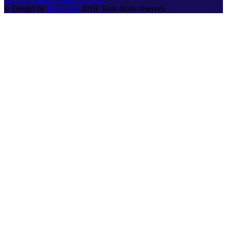
© Design by
IMAGIN'
2019. Tous droits réservés.