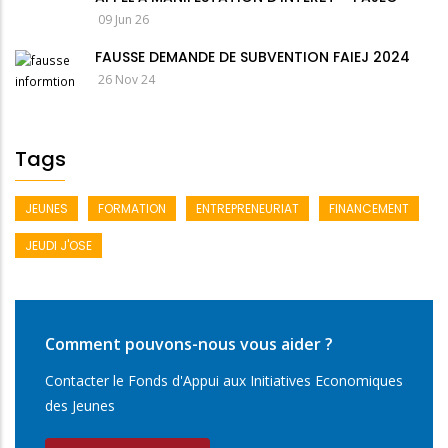
09 Jun 26
FAUSSE DEMANDE DE SUBVENTION FAIEJ 2024
26 Nov 24
Tags
JEUNES
FORMATION
ENTREPRENEURIAT
FINANCEMENT
JEUDI J'OSE
Comment pouvons-nous vous aider ?
Contacter le Fonds d'Appui aux Initiatives Economiques
des Jeunes