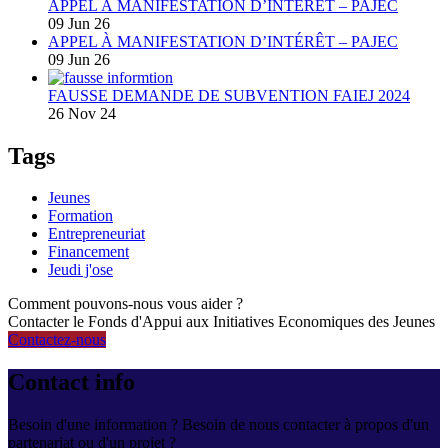
APPEL À MANIFESTATION D’INTÉRÊT – PAJEC
09 Jun 26
APPEL À MANIFESTATION D’INTÉRÊT – PAJEC
09 Jun 26
FAUSSE DEMANDE DE SUBVENTION FAIEJ 2024
26 Nov 24
Tags
Jeunes
Formation
Entrepreneuriat
Financement
Jeudi j'ose
Comment pouvons-nous vous aider ?
Contacter le Fonds d'Appui aux Initiatives Economiques des Jeunes
Contactez-nous
Contact info
Besoin d'une information ? Besoin de nous contacter à propos d'un
partenariat ou d'un projet ?