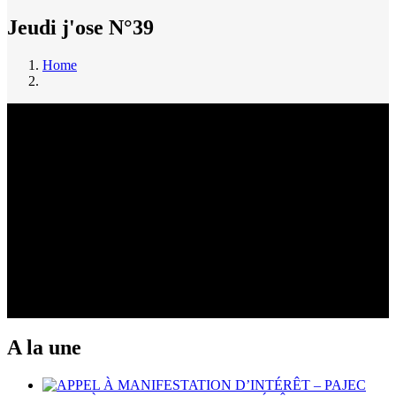
Jeudi j'ose N°39
Home
Breadcrumb
A la une