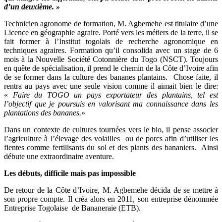
d’un deuxième. »
Technicien agronome de formation, M. Agbemehe est titulaire d’une
Licence en géographie agraire. Porté vers les métiers de la terre, il se
fait former à l’Institut togolais de recherche agronomique en
techniques agraires. Formation qu’il consolida avec un stage de 6
mois à la Nouvelle Société Cotonnière du Togo (NSCT). Toujours
en quête de spécialisation, il prend le chemin de la Côte d’Ivoire afin
de se former dans la culture des bananes plantains. Chose faite, il
rentra au pays avec une seule vision comme il aimait bien le dire:
«
Faire du TOGO un pays exportateur des plantains, tel est
l’objectif que je poursuis en valorisant ma connaissance dans les
plantations des bananes.
»
Dans un contexte de cultures tournées vers le bio, il pense associer
l’agriculture à l’élevage des volailles ou de porcs afin d’utiliser les
fientes comme fertilisants du sol et des plants des bananiers. Ainsi
débute une extraordinaire aventure.
Les débuts, difficile mais pas impossible
De retour de la Côte d’Ivoire, M. Agbemehe décida de se mettre à
son propre compte. Il créa alors en 2011, son entreprise dénommée
Entreprise Togolaise de Bananeraie (ETB).