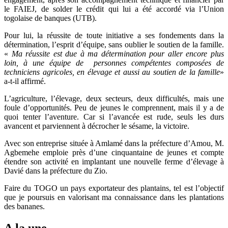
le FAIEJ, de solder le crédit qui lui a été accordé via l’Union
togolaise de banques (UTB).
Pour lui, la réussite de toute initiative a ses fondements dans la
détermination, l’esprit d’équipe, sans oublier le soutien de la famille.
«
Ma réussite est due à ma détermination pour aller encore plus
loin, à une équipe de personnes compétentes composées de
techniciens agricoles, en élevage et aussi au soutien de la famille
»
a-t-il affirmé.
L’agriculture, l’élevage, deux secteurs, deux difficultés, mais une
foule d’opportunités. Peu de jeunes le comprennent, mais il y a de
quoi tenter l’aventure. Car si l’avancée est rude, seuls les durs
avancent et parviennent à décrocher le sésame, la victoire.
Avec son entreprise située à Amlamé dans la préfecture d’Amou, M.
Agbemehe emploie près d’une cinquantaine de jeunes et compte
étendre son activité en implantant une nouvelle ferme d’élevage à
Davié dans la préfecture du Zio.
Faire du TOGO un pays exportateur des plantains, tel est l’objectif
que je poursuis en valorisant ma connaissance dans les plantations
des bananes.
A la une