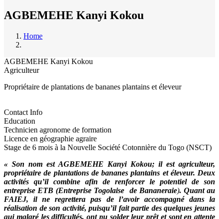
AGBEMEHE Kanyi Kokou
Home
Breadcrumb
AGBEMEHE Kanyi Kokou
Agriculteur
Propriétaire de plantations de bananes plantains et éleveur
Contact Info
Education
Technicien agronome de formation
Licence en géographie agraire
Stage de 6 mois à la Nouvelle Société Cotonnière du Togo (NSCT)
« Son nom est AGBEMEHE Kanyi Kokou; il est agriculteur,
propriétaire de plantations de bananes plantains et éleveur. Deux
activités qu’il combine afin de renforcer le potentiel de son
entreprise ETB (Entreprise Togolaise de Bananeraie
)
. Quant au
FAIEJ, il ne regrettera pas de l’avoir accompagné dans la
réalisation de son activité, puisqu’il fait partie des quelques jeunes
qui malgré les difficultés, ont pu solder leur prêt et sont en attente