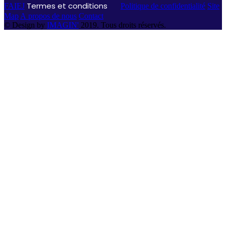
Termes et conditions
FAIEJ
Politique de confidentialité
Site
Map
A propos de nous
Contact
© Design by
IMAGIN'
2019. Tous droits réservés.