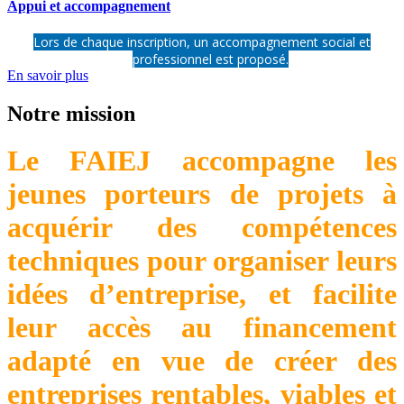
Appui et accompagnement
Lors de chaque inscription, un accompagnement social et
professionnel est proposé.
En savoir plus
Notre mission
Le FAIEJ accompagne les
jeunes porteurs de projets à
acquérir des compétences
techniques pour organiser leurs
idées d’entreprise, et facilite
leur accès au financement
adapté en vue de créer des
entreprises rentables, viables et