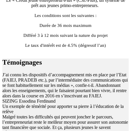
Le « Crédit jeune entrepreneur-Plus » (CJE-Plus), un système de
prêt aux jeunes primo-entrepreneurs.
Les conditions sont les suivantes :
Durée de 36 mois maximum
Différé 3 à 12 mois suivant la nature du projet
Le taux d'intérêt est de 4.5% (dégressif l’an)
Témoignages
J’ai connu les dispositifs d’accompagnement mis en place par l’Etat
(FAIEJ, PRADEB etc.), par l’intermédiaire des communications qui
se font habituellement sur les médias », confie-t-il. Abandonnant
alors les enseignements, qui le faisaient pourtant bien vivre, il rentre
alors dans la course en 2016 en s’inscrivant au FAIEJ.
SIZING Essodina Ferdinand
Un exemple de témérité pour apporter sa pierre à l’éducation de la
relève
Malgré toutes les difficultés qui peuvent joncher le parcours,
l’entrepreneuriat reste le meilleur moyen pour assurer son autonomie
tant financière que sociale. Et ça, plusieurs jeunes le savent