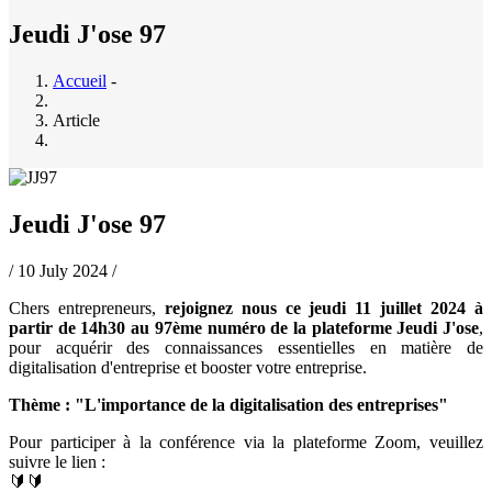
Jeudi J'ose 97
Accueil
-
Fil
Article
d'Ariane
Jeudi J'ose 97
/
10 July 2024
/
Chers entrepreneurs,
rejoignez nous ce jeudi 11 juillet 2024 à
partir de 14h30 au 97ème numéro de la plateforme Jeudi J'ose
,
pour acquérir des connaissances essentielles en matière de
digitalisation d'entreprise et booster votre entreprise.
Thème : "L'importance de la digitalisation des entreprises"
Pour participer à la conférence via la plateforme Zoom, veuillez
suivre le lien :
🔰🔰