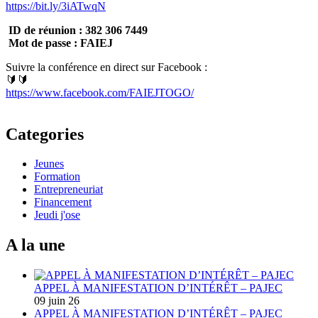
https://bit.ly/3iATwqN
ID de réunion : 382 306 7449
Mot de passe : FAIEJ
Suivre la conférence en direct sur Facebook :
🔰🔰
https://www.facebook.com/FAIEJTOGO/
Categories
Jeunes
Formation
Entrepreneuriat
Financement
Jeudi j'ose
A la une
APPEL À MANIFESTATION D’INTÉRÊT – PAJEC
09 juin 26
APPEL À MANIFESTATION D’INTÉRÊT – PAJEC