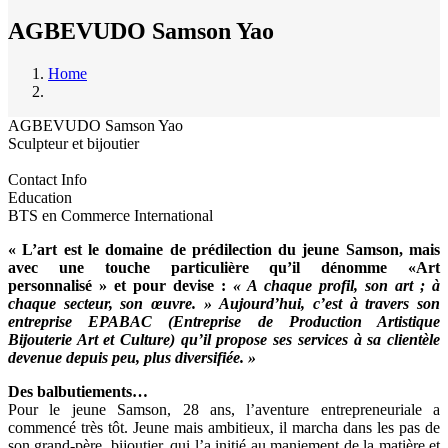
AGBEVUDO Samson Yao
Home
Breadcrumb
AGBEVUDO Samson Yao
Sculpteur et bijoutier
Contact Info
Education
BTS en Commerce International
« L’art est le domaine de prédilection du jeune Samson, mais
avec une touche particulière qu’il dénomme «Art
personnalisé » et pour devise :
« A chaque profil, son art ; à
chaque secteur, son œuvre. »
Aujourd’hui, c’est à travers son
entreprise EPABAC (Entreprise de Production Artistique
Bijouterie Art et Culture) qu’il propose ses services à sa clientèle
devenue depuis peu, plus diversifiée. »
Des balbutiements…
Pour le jeune Samson, 28 ans, l’aventure entrepreneuriale a
commencé très tôt. Jeune mais ambitieux, il marcha dans les pas de
son grand-père, bijoutier, qui l’a initié au maniement de la matière et